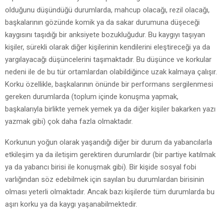
olduğunu düşündüğü durumlarda, mahcup olacağı, rezil olacağı,
başkalarının gözünde komik ya da sakar durumuna düşeceği
kaygısını taşıdığı bir anksiyete bozukluğudur. Bu kaygıyı taşıyan
kişiler, sürekli olarak diğer kişilerinin kendilerini eleştireceği ya da
yargılayacağı düşüncelerini taşımaktadır. Bu düşünce ve korkular
nedeni ile de bu tür ortamlardan olabildiğince uzak kalmaya çalışır.
Korku özellikle, başkalarının önünde bir performans sergilenmesi
gereken durumlarda (toplum içinde konuşma yapmak,
başkalarıyla birlikte yemek yemek ya da diğer kişiler bakarken yazı
yazmak gibi) çok daha fazla olmaktadır.
Korkunun yoğun olarak yaşandığı diğer bir durum da yabancılarla
etkileşim ya da iletişim gerektiren durumlardır (bir partiye katılmak
ya da yabancı birisi ile konuşmak gibi). Bir kişide sosyal fobi
varlığından söz edebilmek için sayılan bu durumlardan birisinin
olması yeterli olmaktadır. Ancak bazı kişilerde tüm durumlarda bu
aşırı korku ya da kaygı yaşanabilmektedir.