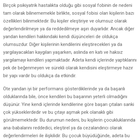
Birçok psikiyatrik hastalıkta olduğu gibi sosyal fobinin de nedeni
tam olarak bilinememekle birlikte, sosyal fobisi olan kişilerin bazı
özellikleri bilinmektedir. Bu kişiler eleştiriye ve olumsuz olarak
değerlendirilmeye ya da reddedilmeye aşırı duyarlıdır. Ancak diğer
yandan kendileri hakkındaki kendi düşünceleri de oldukça
olumsuzdur. Diğer kişilerinin kendilerini eleştirecekleri ya da
yargılayacakları kaygıları yaşarken, aslında en katı ve haksız
yargılamayı kendileri yapmaktadır. Adeta kendi içlerinde yaptıklarını
pek de beğenmeyen ve sürekli olarak kendisini eleştirmeye hazır
bir yapı vardır bu oldukça da etkindir.
Öte yandan iyi bir performans gösterdiklerinde ya da başarılı
olduklarında bile, önce kendileri bu başarının yeterli olmadığını
düşünür. Yine kendi içlerinde kendilerine göre başarı çıtaları sanki
çok yükseklerdedir ve bu çıtayı aşmak pek olanaklı gibi
görülmemektedir. Bu durumun nedeni, bu kişilerin çocukluklarında
ana-babalarını reddedici, eleştirel ya da cezalandırıcı olarak
değerlendirmeleri ile ilişkilidir. Bu çocuk büyüdüğünde, adeta bu