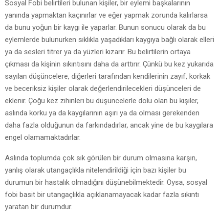
Sosyal Fobi belirtileri bulunan kişiler, bir eylemi başkalarının
yanında yapmaktan kaçınırlar ve eğer yapmak zorunda kalırlarsa
da bunu yoğun bir kaygı ile yaparlar. Bunun sonucu olarak da bu
eylemlerde bulunurken sıklıkla yaşadıkları kaygıya bağlı olarak elleri
ya da sesleri titrer ya da yüzleri kızarır. Bu belirtilerin ortaya
çıkması da kişinin sıkıntısını daha da arttırır. Çünkü bu kez yukarıda
sayılan düşüncelere, diğerleri tarafından kendilerinin zayıf, korkak
ve beceriksiz kişiler olarak değerlendirilecekleri düşünceleri de
eklenir. Çoğu kez zihinleri bu düşüncelerle dolu olan bu kişiler,
aslında korku ya da kaygılarının aşırı ya da olması gerekenden
daha fazla olduğunun da farkındadırlar, ancak yine de bu kaygılara
engel olamamaktadırlar.
Aslında toplumda çok sık görülen bir durum olmasına karşın,
yanlış olarak utangaçlıkla nitelendirildiği için bazı kişiler bu
durumun bir hastalık olmadığını düşünebilmektedir. Oysa, sosyal
fobi basit bir utangaçlıkla açıklanamayacak kadar fazla sıkıntı
yaratan bir durumdur.