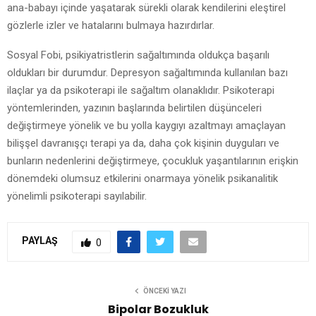
ana-babayı içinde yaşatarak sürekli olarak kendilerini eleştirel
gözlerle izler ve hatalarını bulmaya hazırdırlar.
Sosyal Fobi, psikiyatristlerin sağaltımında oldukça başarılı
oldukları bir durumdur. Depresyon sağaltımında kullanılan bazı
ilaçlar ya da psikoterapi ile sağaltım olanaklıdır. Psikoterapi
yöntemlerinden, yazının başlarında belirtilen düşünceleri
değiştirmeye yönelik ve bu yolla kaygıyı azaltmayı amaçlayan
bilişşel davranışçı terapi ya da, daha çok kişinin duyguları ve
bunların nedenlerini değiştirmeye, çocukluk yaşantılarının erişkin
dönemdeki olumsuz etkilerini onarmaya yönelik psikanalitik
yönelimli psikoterapi sayılabilir.
PAYLAŞ
0
ÖNCEKI YAZI
Bipolar Bozukluk