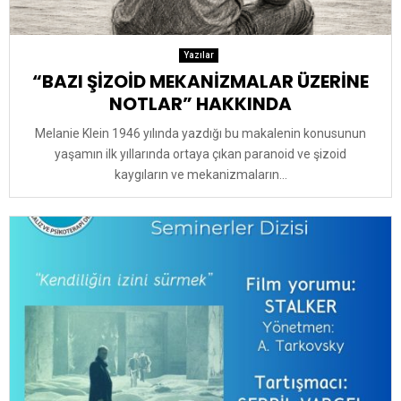
Yazılar
“BAZI ŞİZOİD MEKANİZMALAR ÜZERİNE
NOTLAR” HAKKINDA
Melanie Klein 1946 yılında yazdığı bu makalenin konusunun
yaşamın ilk yıllarında ortaya çıkan paranoid ve şizoid
kaygıların ve mekanizmaların...