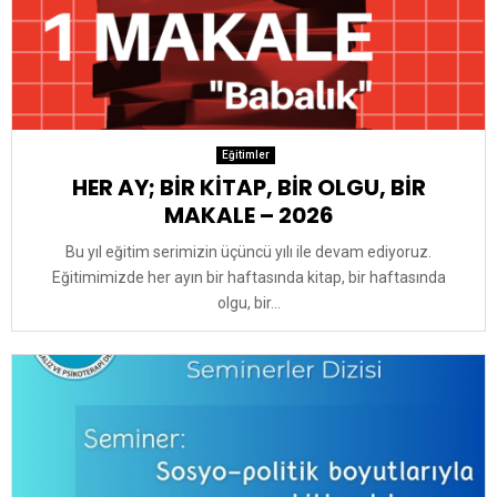
Eğitimler
HER AY; BİR KİTAP, BİR OLGU, BİR
MAKALE – 2026
Bu yıl eğitim serimizin üçüncü yılı ile devam ediyoruz.
Eğitimimizde her ayın bir haftasında kitap, bir haftasında
olgu, bir...