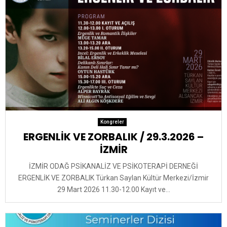
Kongreler
ERGENLİK VE ZORBALIK / 29.3.2026 –
İZMİR
İZMİR ODAĞ PSİKANALİZ VE PSİKOTERAPİ DERNEĞİ
ERGENLİK VE ZORBALIK Türkan Saylan Kültür Merkezi/İzmir
29 Mart 2026 11.30-12.00 Kayıt ve...