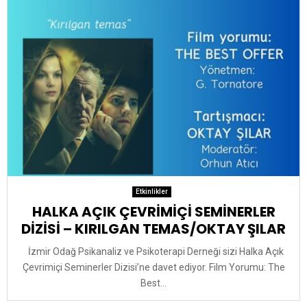
Etkinlikler
HALKA AÇIK ÇEVRİMİÇİ SEMİNERLER
DİZİSİ – KIRILGAN TEMAS/OKTAY ŞILAR
İzmir Odağ Psikanaliz ve Psikoterapi Derneği sizi Halka Açık
Çevrimiçi Seminerler Dizisi’ne davet ediyor. Film Yorumu: The
Best...