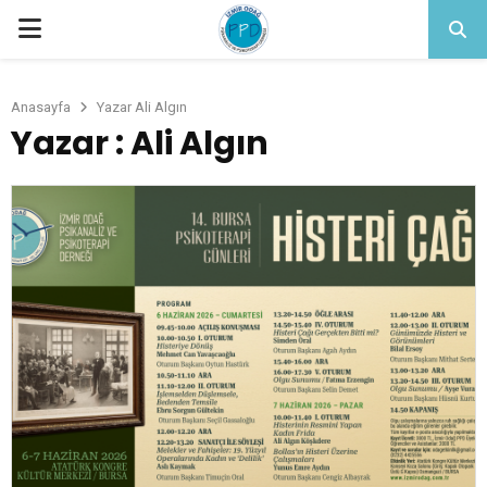
PRIMARY
MENU
Anasayfa
Yazar
Ali Algın
Yazar :
Ali Algın