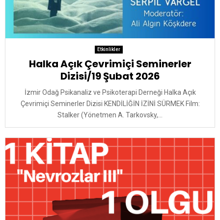
Etkinlikler
Halka Açık Çevrimiçi Seminerler
Dizisi/19 Şubat 2026
İzmir Odağ Psikanaliz ve Psikoterapi Derneği Halka Açık
Çevrimiçi Seminerler Dizisi KENDİLİĞİN İZİNİ SÜRMEK Film:
Stalker (Yönetmen A. Tarkovsky,...