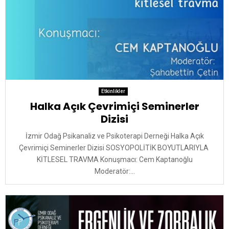
Etkinlikler
Halka Açık Çevrimiçi Seminerler
Dizisi
İzmir Odağ Psikanaliz ve Psikoterapi Derneği Halka Açık
Çevrimiçi Seminerler Dizisi SOSYOPOLİTİK BOYUTLARIYLA
KİTLESEL TRAVMA Konuşmacı: Cem Kaptanoğlu
Moderatör:...