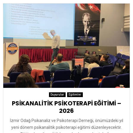
Duyurular
Eğitimler
PSİKANALİTİK PSİKOTERAPİ EĞİTİMİ –
2026
İzmir Odağ Psikanaliz ve Psikoterapi Derneği, önümüzdeki yıl
yeni dönem psikanalitik psikoterapi eğitimi düzenleyecektir.