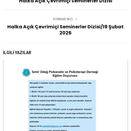
Halka Açık Çevrimiçi Seminerler Dizisi
SONRAKI YAZI
Halka Açık Çevrimiçi Seminerler Dizisi/19 Şubat
2026
İLGILI YAZILAR