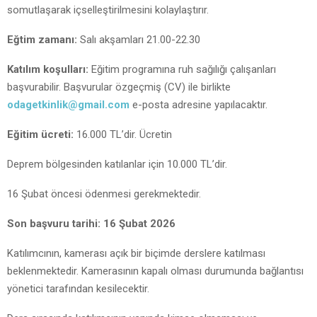
somutlaşarak içselleştirilmesini kolaylaştırır.
Eğtim zamanı:
Salı akşamları 21.00-22.30
Katılım koşulları:
Eğitim programına ruh sağılığı çalışanları
başvurabilir. Başvurular özgeçmiş (CV) ile birlikte
odagetkinlik@gmail.com
e-posta adresine yapılacaktır.
Eğitim ücreti:
16.000 TL’dir. Ücretin
Deprem bölgesinden katılanlar için 10.000 TL’dir.
16 Şubat öncesi ödenmesi gerekmektedir.
Son başvuru tarihi: 16 Şubat 2026
Katılımcının, kamerası açık bir biçimde derslere katılması
beklenmektedir. Kamerasının kapalı olması durumunda bağlantısı
yönetici tarafından kesilecektir.