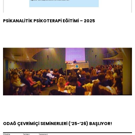
PSİKANALİTİK PSİKOTERAPİ EĞİTİMİ – 2025
ODAĞ ÇEVRİMİÇİ SEMİNERLERİ (’25-’26) BAŞLIYOR!