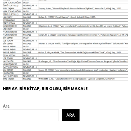
HER AY; BİR KİTAP, BİR OLGU, BİR MAKALE
Ara
ARA