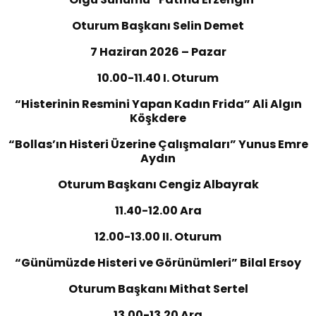
Oturum Başkanı Selin Demet
7 Haziran 2026 – Pazar
10.00-11.40 I. Oturum
“
Histerinin Resmini Yapan Kadın Frida
”
Ali Algın
Köşkdere
“
Bollas’ın Histeri Üzerine Çalışmaları
”
Yunus Emre
Aydın
Oturum Başkanı Cengiz Albayrak
11.40-12.00 Ara
12.00-13.00 II. Oturum
“
Günümüzde Histeri ve Görünümleri
”
Bilal Ersoy
Oturum Başkanı Mithat Sertel
13.00-13.20 Ara