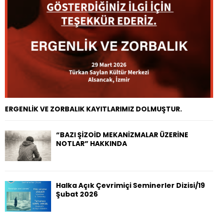
H
ERGENLİK VE ZORBALIK KAYITLARIMIZ DOLMUŞTUR.
“BAZI ŞİZOİD MEKANİZMALAR ÜZERİNE
NOTLAR” HAKKINDA
Halka Açık Çevrimiçi Seminerler Dizisi/19
Şubat 2026