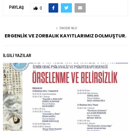
PAYLAŞ
0
ÖNCEKI YAZI
ERGENLİK VE ZORBALIK KAYITLARIMIZ DOLMUŞTUR.
İLGILI YAZILAR