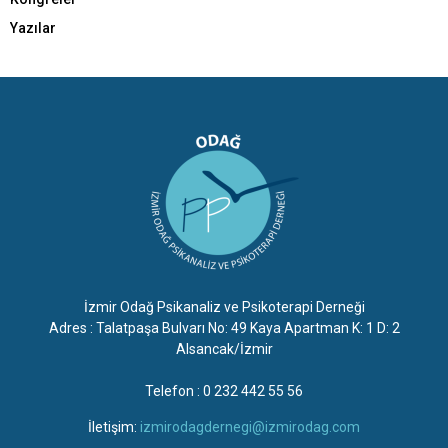
Yazılar
İzmir Odağ Psikanaliz ve Psikoterapi Derneği
Adres : Talatpaşa Bulvarı No: 49 Kaya Apartman K: 1 D: 2
Alsancak/İzmir
Telefon : 0 232 442 55 56
İletişim:
izmirodagdernegi@izmirodag.com