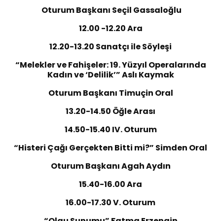
Oturum Başkanı Seçil Gassaloğlu
12.00 -12.20 Ara
12.20-13.20 Sanatçı ile Söyleşi
“
Melekler ve Fahişeler: 19. Yüzyıl Operalarında
Kadın ve ‘Delilik’
”
Aslı Kaymak
Oturum Başkanı Timuçin Oral
13.20-14.50 Öğle Arası
14.50-15.40 IV. Oturum
“Histeri Çağı Gerçekten Bitti mi?” Simden Oral
Oturum Başkanı Agah Aydın
15.40-16.00 Ara
16.00-17.30 V. Oturum
“Olgu Sunumu
”
Fatma Erzengin