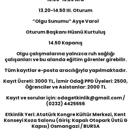
13.20-14.50 III. Oturum
“
Olgu Sunumu” Ayşe Varol
Oturum Başkanı Hüsnü Kurtuluş
14.50 Kapanış
Olgu çalışmalarına yalnızca ruh sağlığı
çalışanları ve bu alanda eğitim görenler girebilir.
Tüm kayıtlar e-posta aracılığıyla yapılmaktadır.
Kayıt Ücreti: 3000 TL, İzmir Odağ PPD Üyeleri: 2500,
Öğrenciler ve Asistanlar: 2000 TL
Kayıt ve sorular için: odagetkinlik@gmail.com /
(0232) 4425556
Etkinlik Yeri: Atatürk Kongre Kültür Merkezi, Kent
Konseyi Koza Salonu (Giriş: Kapalı Otopark Üstü G
Kapısı) Osmangazi / BURSA