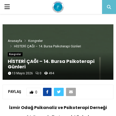
PRIMARY
MENU
Anasayfa
Kongreler
HİSTERİ ÇAĞI – 14. Bursa Psikoterapi Günleri
Kongreler
HİSTERİ ÇAĞI – 14. Bursa Psikoterapi
Günleri
13 Mayıs 2026
0
494
PAYLAŞ
0
İzmir Odağ Psikanaliz ve Psikoterapi Derneği