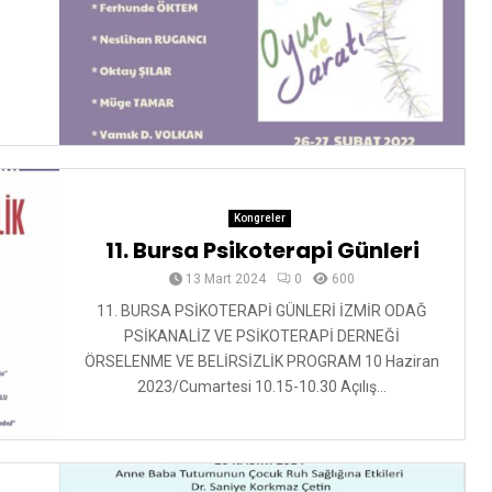
Kongreler
11. Bursa Psikoterapi Günleri
13 Mart 2024
0
600
11. BURSA PSİKOTERAPİ GÜNLERİ İZMİR ODAĞ
PSİKANALİZ VE PSİKOTERAPİ DERNEĞİ
ÖRSELENME VE BELİRSİZLİK PROGRAM 10 Haziran
2023/Cumartesi 10.15-10.30 Açılış...