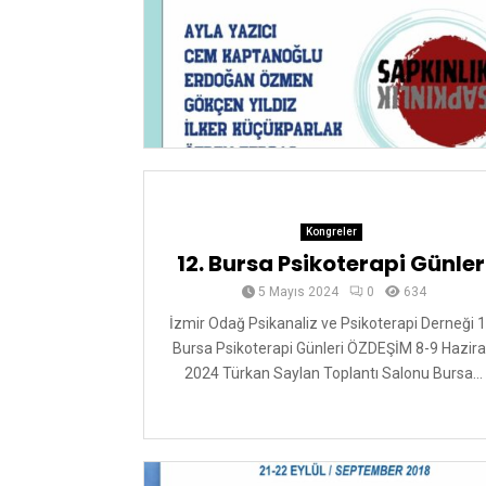
Kongreler
12. Bursa Psikoterapi Günler
5 Mayıs 2024
0
634
İzmir Odağ Psikanaliz ve Psikoterapi Derneği 1
Bursa Psikoterapi Günleri ÖZDEŞİM 8-9 Hazir
2024 Türkan Saylan Toplantı Salonu Bursa...