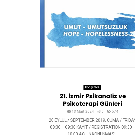
Kongreler
21. İzmir Psikanaliz ve
Psikoterapi Günleri
13 Mart 2024
0
574
20 EYLÜL / SEPTEMBER 2019, CUMA / FRIDA
08:30 – 09:30 KAYIT / REGISTRATION 09:30 
10.00 AÇILIŞ KONUŞMASI...