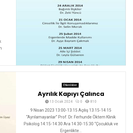
k
n
Etkinlikler
Ayrılık Kapıyı Çalınca
13 Ocak 2024
0
810
9 Nisan 2023 13:00-13:15 Açılış 13:15-14:15
“Ayrılamayanlar” Prof. Dr. Ferhunde Öktem Klinik
Psikolog 14:15-14:30 Ara 14:30-15:30 “Çocukluk ve
Ergenlikte...