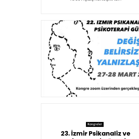
Kongreler
23. İzmir Psikanaliz ve