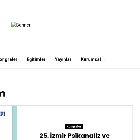
ongreler
Eğitimler
Yayınlar
Kurumsal
m
Kongreler
25. İzmir Psikanaliz ve