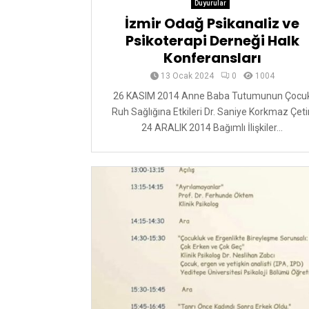
Duyurular
İzmir Odağ Psikanaliz ve
Psikoterapi Derneği Halk
Konferansları
13 Ocak 2024
0
1004
26 KASIM 2014 Anne Baba Tutumunun Çocu
Ruh Sağlığına Etkileri Dr. Saniye Korkmaz Çeti
24 ARALIK 2014 Bağımlı İlişkiler...