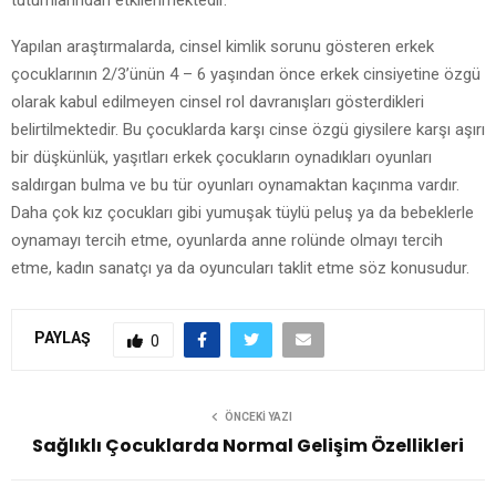
Yapılan araştırmalarda, cinsel kimlik sorunu gösteren erkek
çocuklarının 2/3’ünün 4 – 6 yaşından önce erkek cinsiyetine özgü
olarak kabul edilmeyen cinsel rol davranışları gösterdikleri
belirtilmektedir. Bu çocuklarda karşı cinse özgü giysilere karşı aşırı
bir düşkünlük, yaşıtları erkek çocukların oynadıkları oyunları
saldırgan bulma ve bu tür oyunları oynamaktan kaçınma vardır.
Daha çok kız çocukları gibi yumuşak tüylü peluş ya da bebeklerle
oynamayı tercih etme, oyunlarda anne rolünde olmayı tercih
etme, kadın sanatçı ya da oyuncuları taklit etme söz konusudur.
PAYLAŞ
0
ÖNCEKI YAZI
Sağlıklı Çocuklarda Normal Gelişim Özellikleri