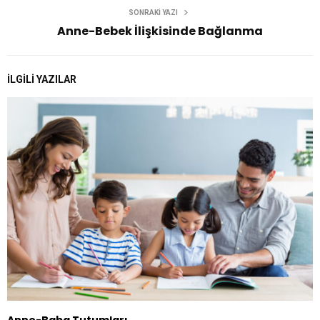
SONRAKI YAZI
Anne-Bebek İlişkisinde Bağlanma
İLGILI YAZILAR
Anne-Baba Tutumları