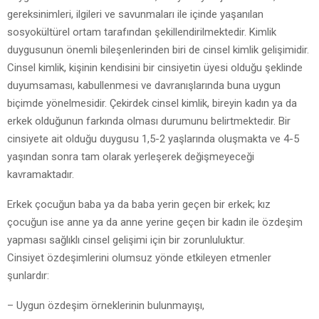
gereksinimleri, ilgileri ve savunmaları ile içinde yaşanılan
sosyokültürel ortam tarafından şekillendirilmektedir. Kimlik
duygusunun önemli bileşenlerinden biri de cinsel kimlik gelişimidir.
Cinsel kimlik, kişinin kendisini bir cinsiyetin üyesi olduğu şeklinde
duyumsaması, kabullenmesi ve davranışlarında buna uygun
biçimde yönelmesidir. Çekirdek cinsel kimlik, bireyin kadın ya da
erkek olduğunun farkında olması durumunu belirtmektedir. Bir
cinsiyete ait olduğu duygusu 1,5-2 yaşlarında oluşmakta ve 4-5
yaşından sonra tam olarak yerleşerek değişmeyeceği
kavramaktadır.
Erkek çocuğun baba ya da baba yerin geçen bir erkek; kız
çocuğun ise anne ya da anne yerine geçen bir kadın ile özdeşim
yapması sağlıklı cinsel gelişimi için bir zorunluluktur.
Cinsiyet özdeşimlerini olumsuz yönde etkileyen etmenler
şunlardır:
– Uygun özdeşim örneklerinin bulunmayışı,