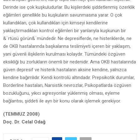
Derinde ise çok kuşkuludurlar. Bu kişilerdeki şiddetlenmiş özerklik
eğilimleri genellikle bu kuşkuların savunmasına yarar. O çok
kullandıkları, çok kullandıkları için kimseyi kendilerine
yaklaştırmadıkları kontrol eğilimleri bir yanlarıyla kuşkunun bir
&¨rtüsü görün&¨mündedir. Ne depresiflerde, ne histeriklerde, ne
de OKB hastalarında başkalarına teslimiyeti içeren bir yaklaşım,
yani güvenli ilişkilerin kurulması kolaydır. Tümündeki özgüven
eksikliği bu zorlukların önemli bir nedenidir. Ama OKB hastalarında
güven depresif ve histerik hastaların aksine kendine, yalnızca
kendine bağımlıdır. Kendi kontrolü altındadır. Prepsikotik durumlar,
Borderline hastaları, Narsistik nevrozlar, Psikopatlarda özgüven
bozukluğunu, yıkıcı agresyonlar yüklenmiş olması, eyleme
bağlantısı, şiddeti ile ayrı bir konu olarak işlemek gerekiyor.
(TEMMUZ 2008)
Doç. Dr. Celal Odağ