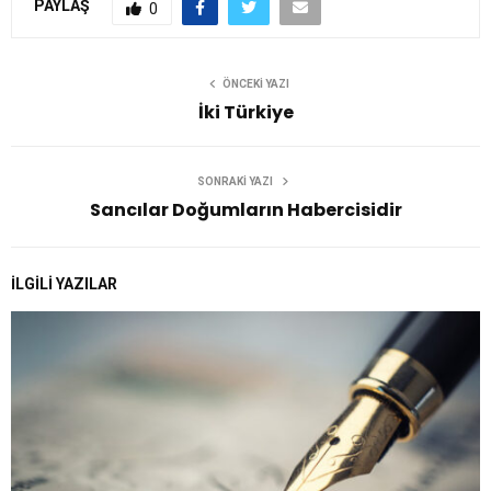
PAYLAŞ
0
ÖNCEKI YAZI
İki Türkiye
SONRAKI YAZI
Sancılar Doğumların Habercisidir
İLGILI YAZILAR