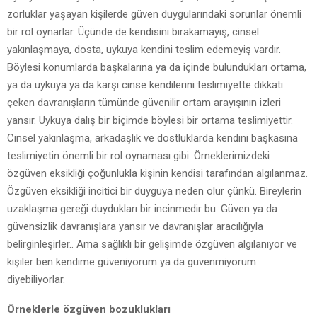
zorluklar yaşayan kişilerde güven duygularındaki sorunlar önemli
bir rol oynarlar. Üçünde de kendisini bırakamayış, cinsel
yakınlaşmaya, dosta, uykuya kendini teslim edemeyiş vardır.
Böylesi konumlarda başkalarına ya da içinde bulundukları ortama,
ya da uykuya ya da karşı cinse kendilerini teslimiyette dikkati
çeken davranışların tümünde güvenilir ortam arayışının izleri
yansır. Uykuya dalış bir biçimde böylesi bir ortama teslimiyettir.
Cinsel yakınlaşma, arkadaşlık ve dostluklarda kendini başkasına
teslimiyetin önemli bir rol oynaması gibi. Örneklerimizdeki
özgüven eksikliği çoğunlukla kişinin kendisi tarafından algılanmaz.
Özgüven eksikliği incitici bir duyguya neden olur çünkü. Bireylerin
uzaklaşma gereği duydukları bir incinmedir bu. Güven ya da
güvensizlik davranışlara yansır ve davranışlar aracılığıyla
belirginleşirler.. Ama sağlıklı bir gelişimde özgüven algılanıyor ve
kişiler ben kendime güveniyorum ya da güvenmiyorum
diyebiliyorlar.
Örneklerle özgüven bozuklukları