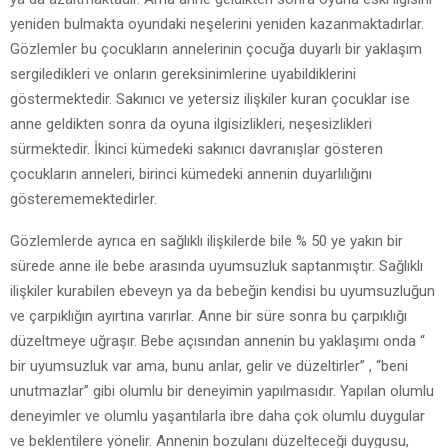
yeniden bulmakta oyundaki neşelerini yeniden kazanmaktadırlar.
Gözlemler bu çocukların annelerinin çocuğa duyarlı bir yaklaşım
sergiledikleri ve onların gereksinimlerine uyabildiklerini
göstermektedir. Sakınıcı ve yetersiz ilişkiler kuran çocuklar ise
anne geldikten sonra da oyuna ilgisizlikleri, neşesizlikleri
sürmektedir. İkinci kümedeki sakınıcı davranışlar gösteren
çocukların anneleri, birinci kümedeki annenin duyarlılığını
gösterememektedirler.
Gözlemlerde ayrıca en sağlıklı ilişkilerde bile % 50 ye yakın bir
sürede anne ile bebe arasında uyumsuzluk saptanmıştır. Sağlıklı
ilişkiler kurabilen ebeveyn ya da bebeğin kendisi bu uyumsuzluğun
ve çarpıklığın ayırtına varırlar. Anne bir süre sonra bu çarpıklığı
düzeltmeye uğraşır. Bebe açısından annenin bu yaklaşımı onda “
bir uyumsuzluk var ama, bunu anlar, gelir ve düzeltirler” , “beni
unutmazlar” gibi olumlu bir deneyimin yapılmasıdır. Yapılan olumlu
deneyimler ve olumlu yaşantılarla ibre daha çok olumlu duygular
ve beklentilere yönelir. Annenin bozulanı düzelteceği duygusu,