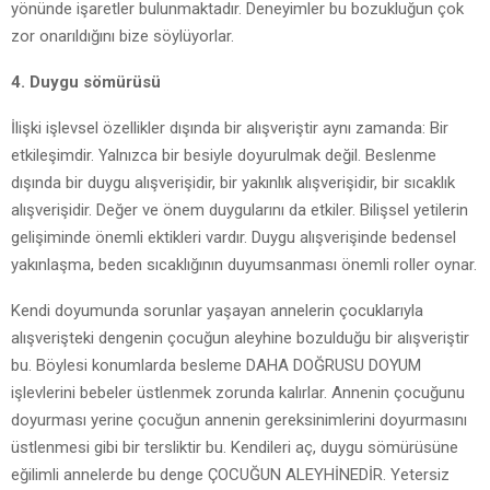
yönünde işaretler bulunmaktadır. Deneyimler bu bozukluğun çok
zor onarıldığını bize söylüyorlar.
4. Duygu sömürüsü
İlişki işlevsel özellikler dışında bir alışveriştir aynı zamanda: Bir
etkileşimdir. Yalnızca bir besiyle doyurulmak değil. Beslenme
dışında bir duygu alışverişidir, bir yakınlık alışverişidir, bir sıcaklık
alışverişidir. Değer ve önem duygularını da etkiler. Bilişsel yetilerin
gelişiminde önemli ektikleri vardır. Duygu alışverişinde bedensel
yakınlaşma, beden sıcaklığının duyumsanması önemli roller oynar.
Kendi doyumunda sorunlar yaşayan annelerin çocuklarıyla
alışverişteki dengenin çocuğun aleyhine bozulduğu bir alışveriştir
bu. Böylesi konumlarda besleme DAHA DOĞRUSU DOYUM
işlevlerini bebeler üstlenmek zorunda kalırlar. Annenin çocuğunu
doyurması yerine çocuğun annenin gereksinimlerini doyurmasını
üstlenmesi gibi bir tersliktir bu. Kendileri aç, duygu sömürüsüne
eğilimli annelerde bu denge ÇOCUĞUN ALEYHİNEDİR. Yetersiz