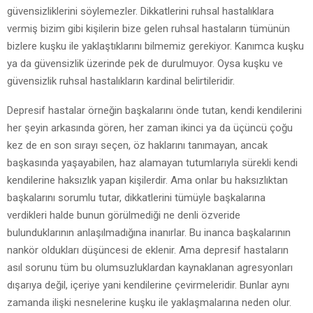
güvensizliklerini söylemezler. Dikkatlerini ruhsal hastalıklara
vermiş bizim gibi kişilerin bize gelen ruhsal hastaların tümünün
bizlere kuşku ile yaklaştıklarını bilmemiz gerekiyor. Kanımca kuşku
ya da güvensizlik üzerinde pek de durulmuyor. Oysa kuşku ve
güvensizlik ruhsal hastalıkların kardinal belirtileridir.
Depresif hastalar örneğin başkalarını önde tutan, kendi kendilerini
her şeyin arkasında gören, her zaman ikinci ya da üçüncü çoğu
kez de en son sırayı seçen, öz haklarını tanımayan, ancak
başkasında yaşayabilen, haz alamayan tutumlarıyla sürekli kendi
kendilerine haksızlık yapan kişilerdir. Ama onlar bu haksızlıktan
başkalarını sorumlu tutar, dikkatlerini tümüyle başkalarına
verdikleri halde bunun görülmediği ne denli özveride
bulunduklarının anlaşılmadığına inanırlar. Bu inanca başkalarının
nankör oldukları düşüncesi de eklenir. Ama depresif hastaların
asıl sorunu tüm bu olumsuzluklardan kaynaklanan agresyonları
dışarıya değil, içeriye yani kendilerine çevirmeleridir. Bunlar aynı
zamanda ilişki nesnelerine kuşku ile yaklaşmalarına neden olur.