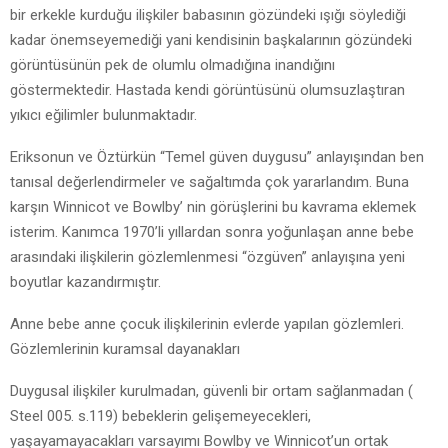
bir erkekle kurduğu ilişkiler babasının gözündeki ışığı söylediği
kadar önemseyemediği yani kendisinin başkalarının gözündeki
görüntüsünün pek de olumlu olmadığına inandığını
göstermektedir. Hastada kendi görüntüsünü olumsuzlaştıran
yıkıcı eğilimler bulunmaktadır.
Eriksonun ve Öztürkün “Temel güven duygusu” anlayışından ben
tanısal değerlendirmeler ve sağaltımda çok yararlandım. Buna
karşın Winnicot ve Bowlby’ nin görüşlerini bu kavrama eklemek
isterim. Kanımca 1970’li yıllardan sonra yoğunlaşan anne bebe
arasındaki ilişkilerin gözlemlenmesi “özgüven” anlayışına yeni
boyutlar kazandırmıştır.
Anne bebe anne çocuk ilişkilerinin evlerde yapılan gözlemleri.
Gözlemlerinin kuramsal dayanakları
Duygusal ilişkiler kurulmadan, güvenli bir ortam sağlanmadan (
Steel 005. s.119) bebeklerin gelişemeyecekleri,
yaşayamayacakları varsayımı Bowlby ve Winnicot’un ortak