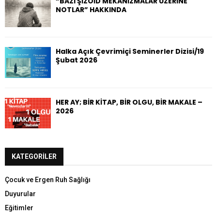
“BAZI ŞİZOİD MEKANİZMALAR ÜZERİNE
NOTLAR” HAKKINDA
Halka Açık Çevrimiçi Seminerler Dizisi/19
Şubat 2026
HER AY; BİR KİTAP, BİR OLGU, BİR MAKALE –
2026
KATEGORILER
Çocuk ve Ergen Ruh Sağlığı
Duyurular
Eğitimler