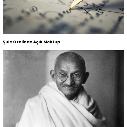
Şule Özelinde Açık Mektup