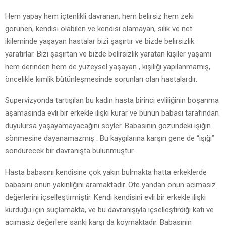
Hem yapay hem içtenlikli davranan, hem belirsiz hem zeki
görünen, kendisi olabilen ve kendisi olamayan, silik ve net
ikileminde yaşayan hastalar bizi şaşırtır ve bizde belirsizlik
yaratırlar. Bizi şaşırtan ve bizde belirsizlik yaratan kişiler yaşamı
hem derinden hem de yüzeysel yaşayan , kişiliği yapılanmamış,
öncelikle kimlik bütünleşmesinde sorunları olan hastalardır.
Supervizyonda tartışılan bu kadın hasta birinci evliliğinin boşanma
aşamasında evli bir erkekle ilişki kurar ve bunun babası tarafından
duyulursa yaşayamayacağını söyler. Babasının gözündeki ışığın
sönmesine dayanamazmış . Bu kaygılarına karşın gene de “ışığı”
söndürecek bir davranışta bulunmuştur.
Hasta babasını kendisine çok yakın bulmakta hatta erkeklerde
babasını onun yakınlığını aramaktadır. Öte yandan onun acımasız
değerlerini içselleştirmiştir. Kendi kendisini evli bir erkekle ilişki
kurduğu için suçlamakta, ve bu davranışıyla içselleştirdiği katı ve
acımasız değerlere sanki karşı da koymaktadır. Babasının