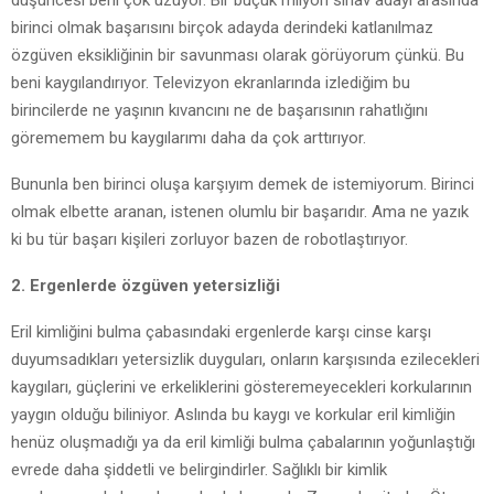
birinci olmak başarısını birçok adayda derindeki katlanılmaz
özgüven eksikliğinin bir savunması olarak görüyorum çünkü. Bu
beni kaygılandırıyor. Televizyon ekranlarında izlediğim bu
birincilerde ne yaşının kıvancını ne de başarısının rahatlığını
görememem bu kaygılarımı daha da çok arttırıyor.
Bununla ben birinci oluşa karşıyım demek de istemiyorum. Birinci
olmak elbette aranan, istenen olumlu bir başarıdır. Ama ne yazık
ki bu tür başarı kişileri zorluyor bazen de robotlaştırıyor.
2. Ergenlerde özgüven yetersizliği
Eril kimliğini bulma çabasındaki ergenlerde karşı cinse karşı
duyumsadıkları yetersizlik duyguları, onların karşısında ezilecekleri
kaygıları, güçlerini ve erkeliklerini gösteremeyecekleri korkularının
yaygın olduğu biliniyor. Aslında bu kaygı ve korkular eril kimliğin
henüz oluşmadığı ya da eril kimliği bulma çabalarının yoğunlaştığı
evrede daha şiddetli ve belirgindirler. Sağlıklı bir kimlik