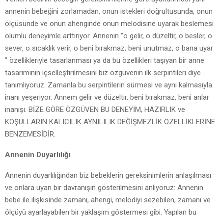
annenin bebeğini zorlamadan, onun istekleri doğrultusunda, onun
ölçüsünde ve onun ahenginde onun melodisine uyarak beslemesi
olumlu deneyimle arttırıyor. Annenin “o gelir, o düzeltir, o besler, o
sever, o sıcaklık verir, o beni bırakmaz, beni unutmaz, o bana uyar
” özellikleriyle tasarlanması ya da bu özellikleri taşıyan bir anne
tasarımının içselleştirilmesini biz özgüvenin ilk serpintileri diye
tanımlıyoruz. Zamanla bu serpintilerin sürmesi ve aynı kalmasıyla
inanı yeşeriyor. Annem gelir ve düzeltir, beni bırakmaz, beni anlar
inanışı. BİZE GÖRE ÖZGÜVEN BU DENEYİM, HAZIRLIK ve
KOŞULLARIN KALICILIK AYNILILIK DEĞİŞMEZLİK ÖZELLİKLERİNE
BENZEMESİDİR.
Annenin Duyarlılığı
Annenin duyarlılığından biz bebeklerin gereksinimlerin anlaşılması
ve onlara uyan bir davranışın gösterilmesini anlıyoruz: Annenin
bebe ile ilişkisinde zamanı, ahengi, melodiyi sezebilen, zamanı ve
ölçüyü ayarlayabilen bir yaklaşım göstermesi gibi. Yapılan bu