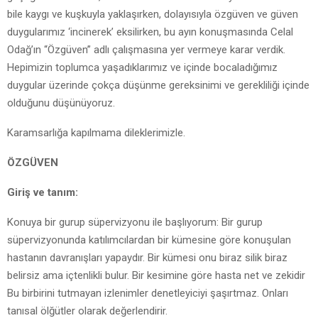
bile kaygı ve kuşkuyla yaklaşırken, dolayısıyla özgüven ve güven
duygularımız ‘incinerek’ eksilirken, bu ayın konuşmasında Celal
Odağ’ın “Özgüven” adlı çalışmasına yer vermeye karar verdik.
Hepimizin toplumca yaşadıklarımız ve içinde bocaladığımız
duygular üzerinde çokça düşünme gereksinimi ve gerekliliği içinde
olduğunu düşünüyoruz.
Karamsarlığa kapılmama dileklerimizle.
ÖZGÜVEN
Giriş ve tanım:
Konuya bir gurup süpervizyonu ile başlıyorum: Bir gurup
süpervizyonunda katılımcılardan bir kümesine göre konuşulan
hastanın davranışları yapaydır. Bir kümesi onu biraz silik biraz
belirsiz ama içtenlikli bulur. Bir kesimine göre hasta net ve zekidir
Bu birbirini tutmayan izlenimler denetleyiciyi şaşırtmaz. Onları
tanısal ölğütler olarak değerlendirir.