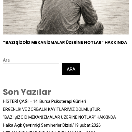
“BAZI ŞİZOİD MEKANİZMALAR ÜZERİNE NOTLAR” HAKKINDA
Ara
ARA
Son Yazılar
HİSTERİ ÇAĞI – 14. Bursa Psikoterapi Günleri
ERGENLİK VE ZORBALIK KAYITLARIMIZ DOLMUŞTUR.
“BAZI ŞİZOİD MEKANİZMALAR ÜZERİNE NOTLAR” HAKKINDA
Halka Açık Çevrimiçi Seminerler Dizisi/19 Şubat 2026