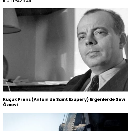
İLGILI YAZILAR
Küçük Prens (Antoin de Saint Exupery) Ergenlerde Sevi
Özsevi