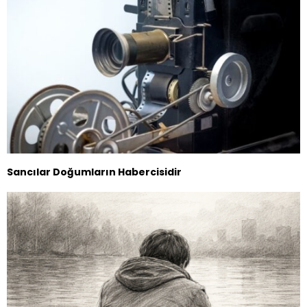
Sancılar Doğumların Habercisidir