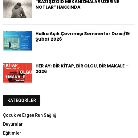
“BAZI ŞİZOİD MEKANİZMALAR ÜZERİNE
NOTLAR” HAKKINDA
Halka Açık Çevrimiçi Seminerler Dizisi/19
Şubat 2026
HER AY; BİR KİTAP, BİR OLGU, BİR MAKALE –
2026
KATEGORILER
Çocuk ve Ergen Ruh Sağlığı
Duyurular
Eğitimler