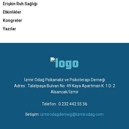
Erişkin Ruh Sağlığı
Etkinlikler
Kongreler
Yazılar
İzmir Odağ Psikanaliz ve Psikoterapi Derneği
Adres : Talatpaşa Bulvarı No: 49 Kaya Apartman K: 1 D: 2
Alsancak/İzmir
Telefon : 0 232 442 55 56
İletişim:
izmirodagdernegi@izmirodag.com