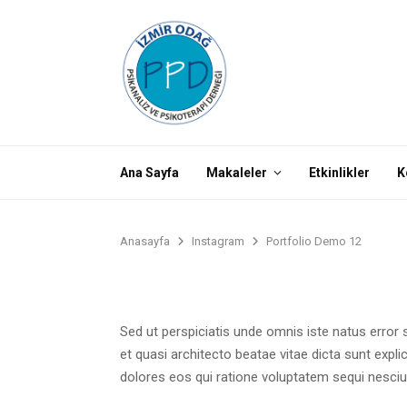
Ana Sayfa
Makaleler
Etkinlikler
K
Anasayfa
Instagram
Portfolio Demo 12
Sed ut perspiciatis unde omnis iste natus error
et quasi architecto beatae vitae dicta sunt exp
dolores eos qui ratione voluptatem sequi nesci