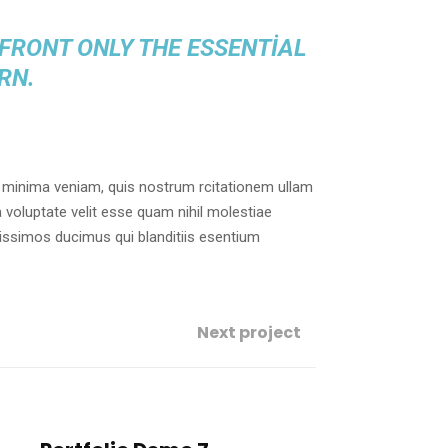
 FRONT ONLY THE ESSENTIAL
RN.
 minima veniam, quis nostrum rcitationem ullam
 voluptate velit esse quam nihil molestiae
nissimos ducimus qui blanditiis esentium
Next project