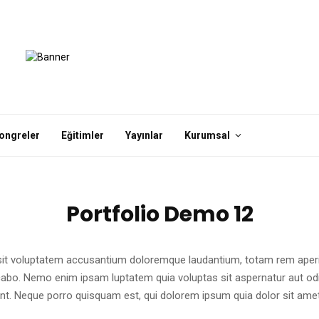
ongreler
Eğitimler
Yayınlar
Kurumsal
Portfolio Demo 12
 sit voluptatem accusantium doloremque laudantium, totam rem aperia
licabo. Nemo enim ipsam luptatem quia voluptas sit aspernatur aut od
unt. Neque porro quisquam est, qui dolorem ipsum quia dolor sit ame