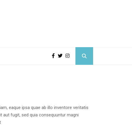
m, eaque ipsa quae ab illo inventore veritatis
it aut fugit, sed quia consequuntur magni
t