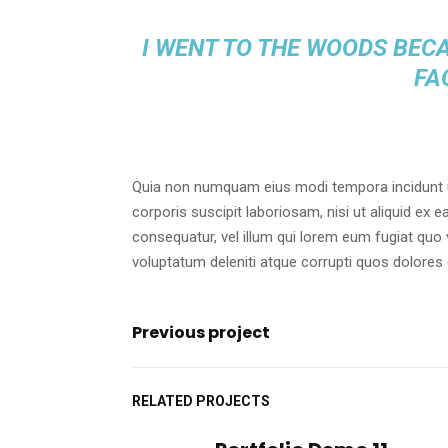
I WENT TO THE WOODS BECA
FA
Quia non numquam eius modi tempora incidunt u
corporis suscipit laboriosam, nisi ut aliquid ex
consequatur, vel illum qui lorem eum fugiat quo
voluptatum deleniti atque corrupti quos dolores 
Previous project
RELATED PROJECTS