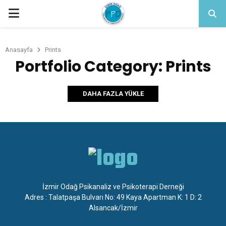
PRIMARY
MENU
Anasayfa
Prints
Portfolio Category: Prints
DAHA FAZLA YÜKLE
İzmir Odağ Psikanaliz ve Psikoterapi Derneği
Adres : Talatpaşa Bulvarı No: 49 Kaya Apartman K: 1 D: 2
Alsancak/İzmir