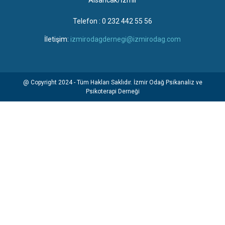
Alsancak/İzmir
Telefon : 0 232 442 55 56
İletişim:
izmirodagdernegi@izmirodag.com
@ Copyright 2024 - Tüm Hakları Saklıdır. İzmir Odağ Psikanaliz ve
Psikoterapi Derneği