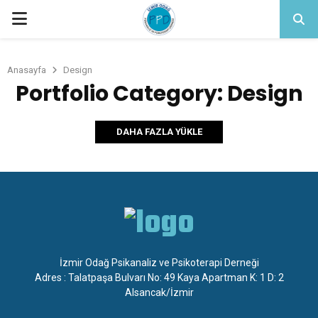
PRIMARY
MENU
Anasayfa
Design
Portfolio Category: Design
DAHA FAZLA YÜKLE
İzmir Odağ Psikanaliz ve Psikoterapi Derneği
Adres : Talatpaşa Bulvarı No: 49 Kaya Apartman K: 1 D: 2
Alsancak/İzmir