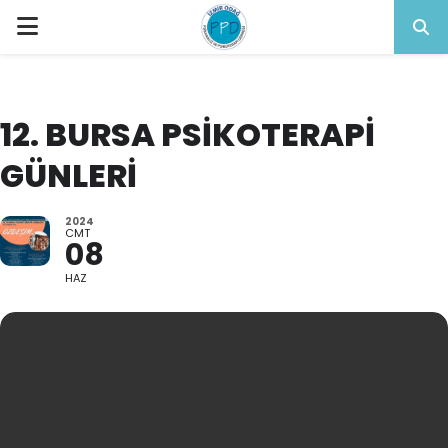
PRIMARY
MENU
12. BURSA PSIKOTERAPI
GÜNLERI
2024
CMT
08
HAZ