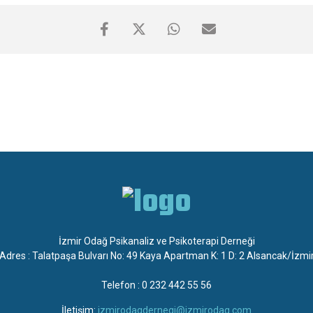
İzmir Odağ Psikanaliz ve Psikoterapi Derneği
Adres : Talatpaşa Bulvarı No: 49 Kaya Apartman K: 1 D: 2 Alsancak/İzmi
Telefon : 0 232 442 55 56
İletişim:
izmirodagdernegi@izmirodag.com