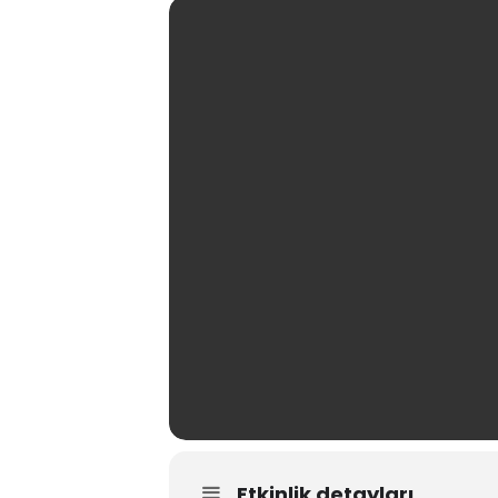
Etkinlik detayları