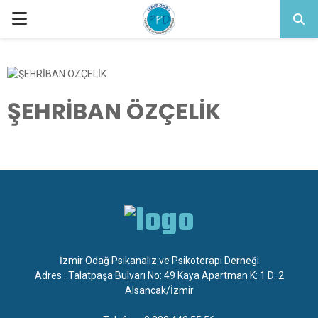
PRIMARY
MENU
ŞEHRİBAN ÖZÇELİK
İzmir Odağ Psikanaliz ve Psikoterapi Derneği
Adres : Talatpaşa Bulvarı No: 49 Kaya Apartman K: 1 D: 2
Alsancak/İzmir