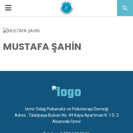
PRIMARY
MENU
MUSTAFA ŞAHİN
İzmir Odağ Psikanaliz ve Psikoterapi Derneği
Adres : Talatpaşa Bulvarı No: 49 Kaya Apartman K: 1 D: 2
Alsancak/İzmir