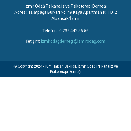
İzmir Odağ Psikanaliz ve Psikoterapi Derneği
Adres : Talatpaşa Bulvarı No: 49 Kaya Apartman K: 1 D: 2
Alsancak/İzmir
Telefon : 0 232 442 55 56
İletişim:
izmirodagdernegi@izmirodag.com
@ Copyright 2024 - Tüm Hakları Saklıdır. İzmir Odağ Psikanaliz ve
Psikoterapi Derneği