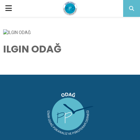
PRIMARY
MENU
ILGIN ODAĞ