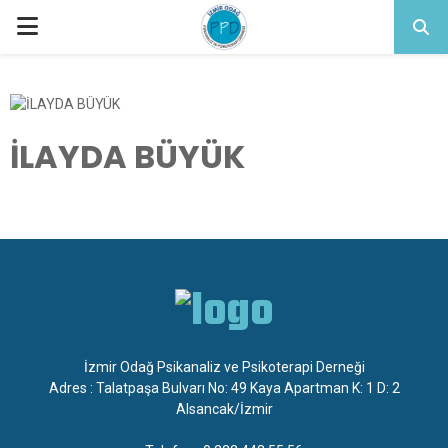
PRIMARY
MENU
İLAYDA BÜYÜK
İzmir Odağ Psikanaliz ve Psikoterapi Derneği
Adres : Talatpaşa Bulvarı No: 49 Kaya Apartman K: 1 D: 2
Alsancak/İzmir