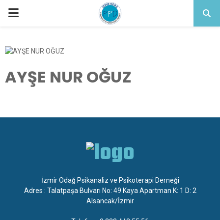
PRIMARY
MENU
AYŞE NUR OĞUZ
İzmir Odağ Psikanaliz ve Psikoterapi Derneği
Adres : Talatpaşa Bulvarı No: 49 Kaya Apartman K: 1 D: 2
Alsancak/İzmir