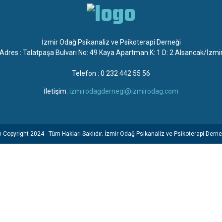
İzmir Odağ Psikanaliz ve Psikoterapi Derneği
Adres : Talatpaşa Bulvarı No: 49 Kaya Apartman K: 1 D: 2 Alsancak/İzmi
Telefon : 0 232 442 55 56
İletişim:
izmirodagdernegi@izmirodag.com
 Copyright 2024 - Tüm Hakları Saklıdır. İzmir Odağ Psikanaliz ve Psikoterapi Derne