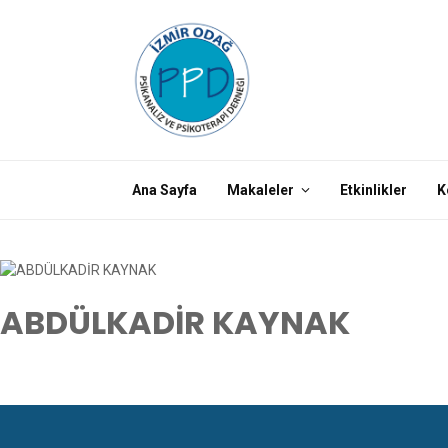
Ana Sayfa
Makaleler
Etkinlikler
K
ABDÜLKADİR KAYNAK